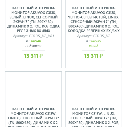
НАСТЕННЫЙ ИНТЕРКОМ-
НАСТЕННЫЙ ИНТЕРКОМ-
МОНИТОР AKUVOX C313S,
МОНИТОР AKUVOX C313S,
БЕЛЫЙ, LINUX, СЕНСОРНЫЙ
ЧЕРНО-СЕРЕБРИСТЫЙ, LINUX,
ЭКРАН 7" (TN, 800X480),
СЕНСОРНЫЙ ЭКРАН 7" (TN,
ДИНАМИК Х 2, РОЕ, КОЛОДКА
800X480), ДИНАМИК Х 2, РОЕ,
РЕЛЕЙНЫХ ВХ./ВЫХ
КОЛОДКА РЕЛЕЙНЫХ ВХ./ВЫХ
Артикул: C313S_V2_WH
Артикул: C313S_V2
ID:
08940
ID:
08939
под заказ
склад
13 311 ₽
13 311 ₽
НАСТЕННЫЙ ИНТЕРКОМ-
НАСТЕННЫЙ ИНТЕРКОМ-
МОНИТОР AKUVOX C313W,
МОНИТОР C313W, LINUX,
LINUX, СЕНСОРНЫЙ ЭКРАН 7"
СЕНСОРНЫЙ ЭКРАН 7" (TN,
(TN, 800X480), ДИНАМИК Х 2,
800X480), ДИНАМИК Х 2, РОЕ,