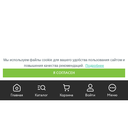
Мы используем файлы cookie для вашего удобства пользования сайтом и
повышения качества рекомендаций.
Подробнее
Я СОГЛАСЕН
КАК ПОКУПАТЬ:
Главная
Каталог
Корзина
Войти
Меню
Самовывоз из магазина
Доставка по Москве
Доставка в регионы