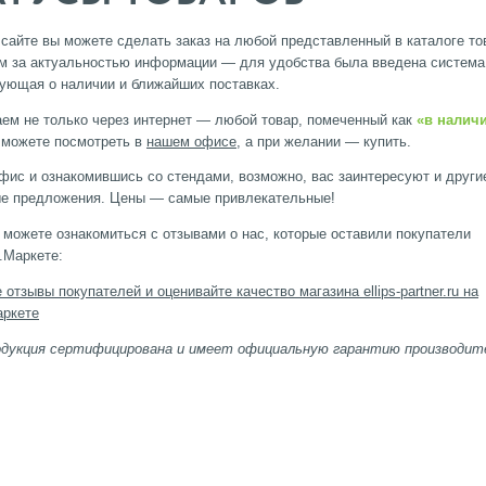
сайте вы можете сделать заказ на любой представленный в каталоге то
 за актуальностью информации — для удобства была введена система
ющая о наличии и ближайших поставках.
ем не только через интернет — любой товар, помеченный как
«в налич
 можете посмотреть в
нашем офисе
, а при желании — купить.
фис и ознакомившись со стендами, возможно, вас заинтересуют и други
ые предложения. Цены — самые привлекательные!
 можете ознакомиться с отзывами о нас, которые оставили покупатели
.Маркете:
одукция сертифицирована и имеет официальную гарантию производит