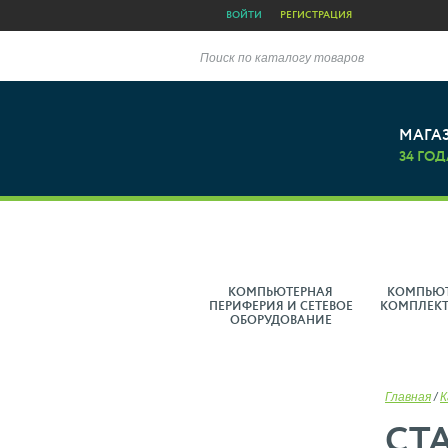
ВОЙТИ
РЕГИСТРАЦИЯ
Поиск по каталогу товаров
МАГА
34 ГОД
КОМПЬЮТЕРНАЯ
КОМПЬЮ
ПЕРИФЕРИЯ И СЕТЕВОЕ
КОМПЛЕК
ОБОРУДОВАНИЕ
Главная
/
К
СТ