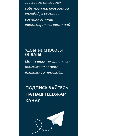
Доставка по Москве
собственной курьерской
службой, в регионы —
возможностями
транспортных компаний
УДОБНЫЕ СПОСОБЫ
ОПЛАТЫ
Мы принимаем наличные,
банковские карты,
банковские переводы
ПОДПИСЫВАЙТЕСЬ
НА НАШ TELEGRAM
КАНАЛ