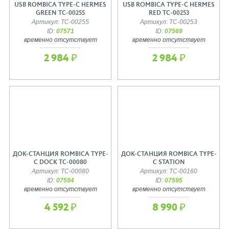
USB ROMBICA TYPE-C HERMES
USB ROMBICA TYPE-C HERMES
GREEN TC-00255
RED TC-00253
Артикул: TC-00255
Артикул: TC-00253
ID:
07571
ID:
07569
временно отсутствует
временно отсутствует
2 984 ₽
2 984 ₽
ДОК-СТАНЦИЯ ROMBICA TYPE-
ДОК-СТАНЦИЯ ROMBICA TYPE-
C DOCK TC-00080
C STATION
Артикул: TC-00080
Артикул: TC-00160
ID:
07594
ID:
07595
временно отсутствует
временно отсутствует
4 592 ₽
8 990 ₽