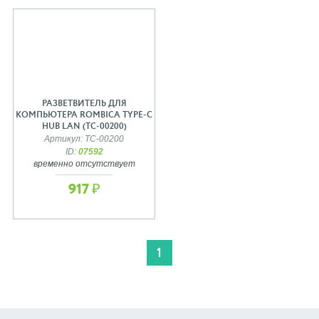
РАЗВЕТВИТЕЛЬ ДЛЯ
КОМПЬЮТЕРА ROMBICA TYPE-C
HUB LAN (TC-00200)
Артикул: TC-00200
ID:
07592
временно отсутствует
917 ₽
1