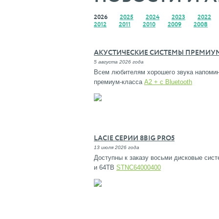
2026
2025
2024
2023
2022
2012
2011
2010
2009
2008
АКУСТИЧЕСКИЕ СИСТЕМЫ ПРЕМИУМ-
5 августа 2026 года
Всем любителям хорошего звука напомин
премиум-класса
A2 + с Bluetooth
LACIE СЕРИИ 8BIG PRO5
13 июля 2026 года
Доступны к заказу восьми дисковые сис
и 64ТВ
STNC64000400