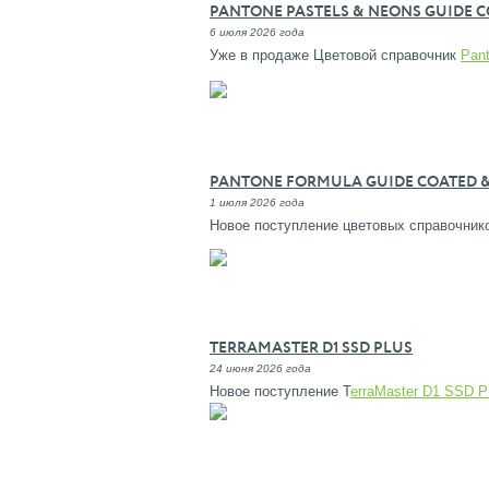
PANTONE PASTELS & NEONS GUIDE C
6 июля 2026 года
Уже в продаже Цветовой справочник
Pan
PANTONE FORMULA GUIDE COATED &
1 июля 2026 года
Новое поступление цветовых справочни
TERRAMASTER D1 SSD PLUS
24 июня 2026 года
Новое поступление T
erraMaster D1 SSD 