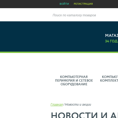
ВОЙТИ
РЕГИСТРАЦИЯ
Поиск по каталогу товаров
МАГА
34 ГОД
КОМПЬЮТЕРНАЯ
КОМПЬЮ
ПЕРИФЕРИЯ И СЕТЕВОЕ
КОМПЛЕК
ОБОРУДОВАНИЕ
Главная
/
Новости и акции
НОВОСТИ И 