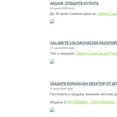
АКЦИЯ, СПЕШИТЕ КУПИТЬ
24 июня 2026 года
До 30 июня снижена цена на
Calibrite Co
CALIBRITE COLORCHECKER PASSPOR
17 июня 2026 года
Уже в продаже
Calibrite ColorChecker P
SEAGATE EXPANSION DESKTOP ОТ 20Т
9 июня 2026 года
Поступили в продажу внешние жесткие ди
Модели S
TKP20000400, STKP24000400,