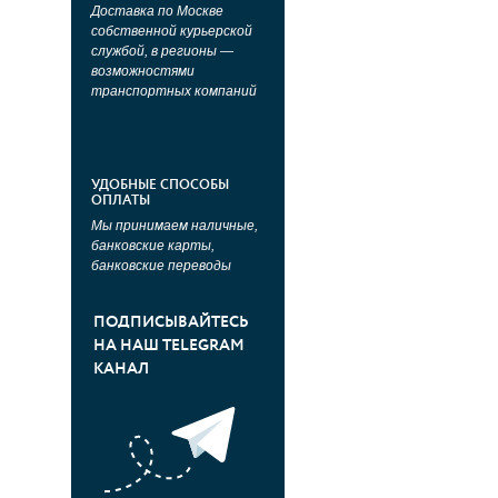
Доставка по Москве
собственной курьерской
службой, в регионы —
возможностями
транспортных компаний
УДОБНЫЕ СПОСОБЫ
ОПЛАТЫ
Мы принимаем наличные,
банковские карты,
банковские переводы
ПОДПИСЫВАЙТЕСЬ
НА НАШ TELEGRAM
КАНАЛ