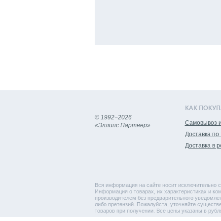
КАК ПОКУП
© 1992−2026
Самовывоз и
«Эллипс Партнер»
Доставка по
Доставка в 
Вся информация на сайте носит исключительно с
Информация о товарах, их характеристиках и ком
производителем без предварительного уведомлен
либо претензий. Пожалуйста, уточняйте существ
товаров при получении. Все цены указаны в рубл