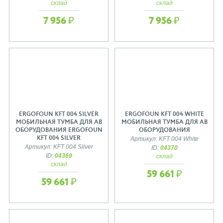
склад
склад
7 956 ₽
7 956 ₽
ERGOFOUN KFT 004 SILVER
ERGOFOUN KFT 004 WHITE
МОБИЛЬНАЯ ТУМБА ДЛЯ АВ
МОБИЛЬНАЯ ТУМБА ДЛЯ АВ
ОБОРУДОВАНИЯ ERGOFOUN
ОБОРУДОВАНИЯ
KFT 004 SILVER
Артикул: KFT 004 White
Артикул: KFT 004 Silver
ID:
04370
ID:
04369
склад
склад
59 661 ₽
59 661 ₽