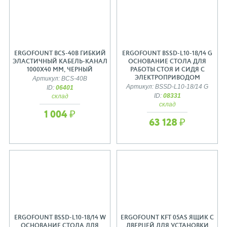
ERGOFOUNT BCS-40B ГИБКИЙ
ERGOFOUNT BSSD-L10-18/14 G
ЭЛАСТИЧНЫЙ КАБЕЛЬ-КАНАЛ
ОСНОВАНИЕ СТОЛА ДЛЯ
1000Х40 ММ, ЧЕРНЫЙ
РАБОТЫ СТОЯ И СИДЯ С
ЭЛЕКТРОПРИВОДОМ
Артикул: BCS-40B
Артикул: BSSD-L10-18/14 G
ID:
06401
ID:
08331
склад
склад
1 004 ₽
63 128 ₽
ERGOFOUNT BSSD-L10-18/14 W
ERGOFOUNT KFT 05AS ЯЩИК С
ОСНОВАНИЕ СТОЛА ДЛЯ
ДВЕРЦЕЙ ДЛЯ УСТАНОВКИ