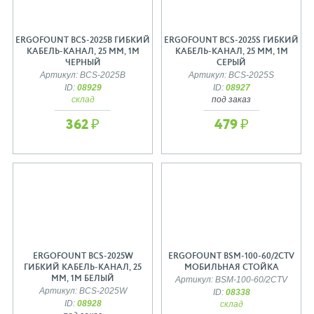
ERGOFOUNT BCS-2025B ГИБКИЙ
ERGOFOUNT BCS-2025S ГИБКИЙ
КАБЕЛЬ-КАНАЛ, 25 ММ, 1М
КАБЕЛЬ-КАНАЛ, 25 ММ, 1М
ЧЕРНЫЙ
СЕРЫЙ
Артикул: BCS-2025B
Артикул: BCS-2025S
ID:
08929
ID:
08927
склад
под заказ
362 ₽
479 ₽
ERGOFOUNT BCS-2025W
ERGOFOUNT BSM-100-60/2CTV
ГИБКИЙ КАБЕЛЬ-КАНАЛ, 25
МОБИЛЬНАЯ СТОЙКА
ММ, 1М БЕЛЫЙ
Артикул: BSM-100-60/2CTV
Артикул: BCS-2025W
ID:
08338
ID:
08928
склад