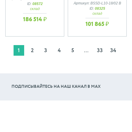
Артикул: BSSD-L10-18/02 B
ID:
08572
ID:
08325
склад
склад
186 514 ₽
101 865 ₽
1
2
3
4
5
…
33
34
ПОДПИСЫВАЙТЕСЬ НА НАШ КАНАЛ В МАХ