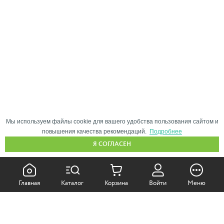
Мы используем файлы cookie для вашего удобства пользования сайтом и
повышения качества рекомендаций.
Подробнее
Я СОГЛАСЕН
КАК ПОКУПАТЬ:
Главная
Каталог
Корзина
Войти
Меню
Самовывоз из магазина
Доставка по Москве