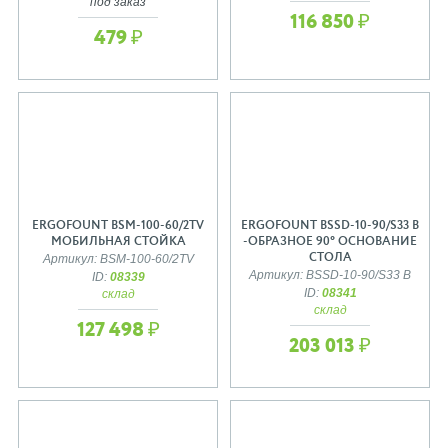
под заказ
116 850 ₽
479 ₽
ERGOFOUNT BSM-100-60/2TV
ERGOFOUNT BSSD-10-90/S33 B
МОБИЛЬНАЯ СТОЙКА
-ОБРАЗНОЕ 90° ОСНОВАНИЕ
СТОЛА
Артикул: BSM-100-60/2TV
Артикул: BSSD-10-90/S33 B
ID:
08339
ID:
08341
склад
склад
127 498 ₽
203 013 ₽