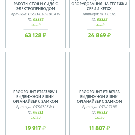
РАБОТЫ СТОЯ И СИДЯ С
ОБОРУДОВАНИЯ НА ТЕЛЕЖКИ
ЭЛЕКТРОПРИВОДОМ
СЕРИИ KFTXX,
Артикул: BSSD-L10-18/14 W
Артикул: KFT 05AS
ID:
08332
ID:
08322
склад
склад
63 128 ₽
24 869 ₽
ERGOFOUNT PTS8725W-L
ERGOFOUNT PTU8718B
ВЫДВИЖНОЙ ЯЩИК-
ВЫДВИЖНОЙ ЯЩИК-
ОРГАНАЙЗЕР С ЗАМКОМ
ОРГАНАЙЗЕР С ЗАМКОМ
Артикул: PTS8725W-L
Артикул: PTU8718B
ID:
08311
ID:
08312
склад
склад
19 917 ₽
11 807 ₽