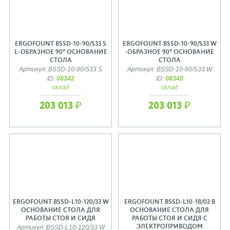
ERGOFOUNT BSSD-10-90/S33 S
ERGOFOUNT BSSD-10-90/S33 W
L-ОБРАЗНОЕ 90° ОСНОВАНИЕ
-ОБРАЗНОЕ 90° ОСНОВАНИЕ
СТОЛА
СТОЛА
Артикул: BSSD-10-90/S33 S
Артикул: BSSD-10-90/S33 W
ID:
08342
ID:
08340
склад
склад
203 013 ₽
203 013 ₽
ERGOFOUNT BSSD-L10-120/33 W
ERGOFOUNT BSSD-L10-18/02 B
ОСНОВАНИЕ СТОЛА ДЛЯ
ОСНОВАНИЕ СТОЛА ДЛЯ
РАБОТЫ СТОЯ И СИДЯ
РАБОТЫ СТОЯ И СИДЯ С
ЭЛЕКТРОПРИВОДОМ
Артикул: BSSD-L10-120/33 W