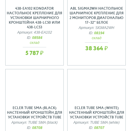
438-EA102 KONDATOR
ABL SIGMA2WH НАСТОЛЬНОЕ
НАСТОЛЬНОЕ КРЕПЛЕНИЕ ДЛЯ
ШАРНИРНОЕ КРЕПЛЕНИЕ ДЛЯ
УСТАНОВКИ ШАРНИРНОГО
2 МОНИТОРОВ ДИАГОНАЛЬЮ
КРОНШТЕЙНА 438-LC50 ИЛИ
17–32'' БЕЛОЕ
438-LC53
Артикул: SIGMA2WH
Артикул: 438-EA102
ID:
08194
ID:
08584
склад
склад
38 364 ₽
5 787 ₽
ECLER TUBE SMA (BLACK)
ECLER TUBE SMA (WHITE)
НАСТЕННЫЙ КРОНШТЕЙН ДЛЯ
НАСТЕННЫЙ КРОНШТЕЙН ДЛЯ
УСТАНОВКИ УСТРОЙСТВ TUBE
УСТАНОВКИ УСТРОЙСТВ TUBE
Артикул: TUBE SMA (black)
Артикул: TUBE SMA (white)
ID:
08708
ID:
08707