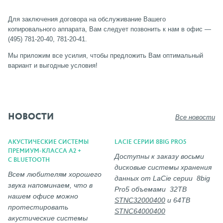
Для заключения договора на обслуживание Вашего
копировального аппарата, Вам следует позвонить к нам в офис —
(495) 781-20-40, 781-20-41.
Мы приложим все усилия, чтобы предложить Вам оптимальный
вариант и выгодные условия!
НОВОСТИ
Все новости
АКУСТИЧЕСКИЕ СИСТЕМЫ
LACIE СЕРИИ 8BIG PRO5
ПРЕМИУМ-КЛАССА A2 +
Доступны к заказу восьми
С BLUETOOTH
дисковые системы хранения
Всем любителям хорошего
данных от LaCie серии 8big
звука напоминаем, что в
Pro5 объемами 32TB
нашем офисе можно
STNC32000400
и 64ТВ
протестировать
STNC64000400
акустические системы