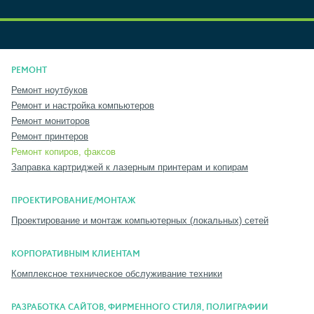
РЕМОНТ
Ремонт ноутбуков
Ремонт и настройка компьютеров
Ремонт мониторов
Ремонт принтеров
Ремонт копиров, факсов
Заправка картриджей к лазерным принтерам и копирам
ПРОЕКТИРОВАНИЕ/МОНТАЖ
Проектирование и монтаж компьютерных (локальных) сетей
КОРПОРАТИВНЫМ КЛИЕНТАМ
Комплексное техническое обслуживание техники
РАЗРАБОТКА САЙТОВ, ФИРМЕННОГО СТИЛЯ, ПОЛИГРАФИИ