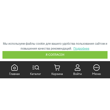
Мы используем файлы cookie для вашего удобства пользования сайтом и
повышения качества рекомендаций.
Подробнее
Я СОГЛАСЕН
КАК ПОКУПАТЬ:
Главная
Каталог
Корзина
Войти
Меню
Самовывоз из магазина
Доставка по Москве
Доставка в регионы