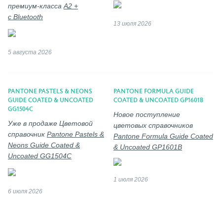
премиум-класса
A2 +
с Bluetooth
13 июля 2026
5 августа 2026
PANTONE PASTELS & NEONS
PANTONE FORMULA GUIDE
GUIDE COATED & UNCOATED
COATED & UNCOATED GP1601B
GG1504C
Новое поступление
Уже в продаже Цветовой
цветовых справочников
справочник
Pantone Pastels &
Pantone Formula Guide Coated
Neons Guide Coated &
& Uncoated GP1601B
Uncoated GG1504C
1 июля 2026
6 июля 2026