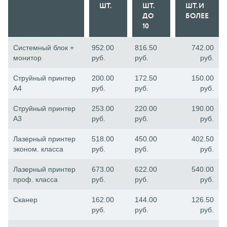
ШТ.
ШТ.
ШТ. И
ДО
БОЛЕЕ
10
Системный блок +
952.00
816.50
742.00
монитор
руб.
руб.
руб.
Струйный принтер
200.00
172.50
150.00
А4
руб.
руб.
руб.
Струйный принтер
253.00
220.00
190.00
А3
руб.
руб.
руб.
Лазерный принтер
518.00
450.00
402.50
эконом. класса
руб.
руб.
руб.
Лазерный принтер
673.00
622.00
540.00
проф. класса
руб.
руб.
руб.
Сканер
162.00
144.00
126.50
руб.
руб.
руб.