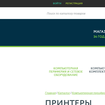
ВОЙТИ
РЕГИСТРАЦИЯ
Поиск по каталогу товаров
МАГА
34 ГОД
КОМПЬЮТЕРНАЯ
КОМПЬЮ
ПЕРИФЕРИЯ И СЕТЕВОЕ
КОМПЛЕК
ОБОРУДОВАНИЕ
Главная
/
Каталог
/
Компьютерная перифе
ПРИНТЕРЫ