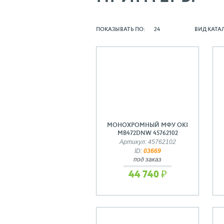
ПОКАЗЫВАТЬ ПО:
24
ВИД КАТА
МОНОХРОМНЫЙ МФУ OKI
MB472DNW 45762102
Артикул: 45762102
ID:
03669
под заказ
44 740 ₽