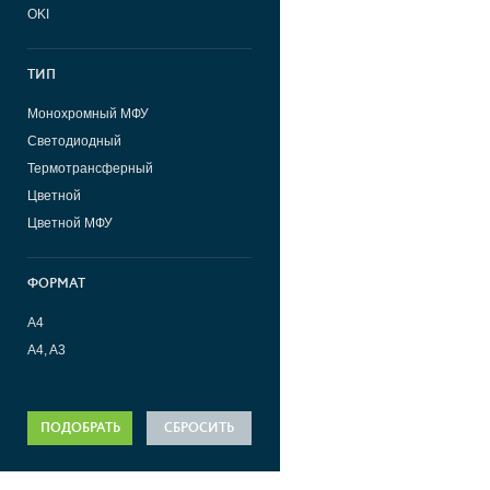
OKI
ТИП
Монохромный МФУ
Светодиодный
Термотрансферный
Цветной
Цветной МФУ
ФОРМАТ
A4
A4, A3