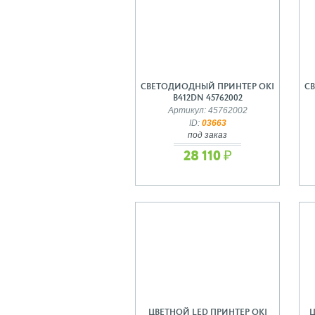
СВЕТОДИОДНЫЙ ПРИНТЕР OKI
С
B412DN 45762002
Артикул: 45762002
ID:
03663
под заказ
28 110 ₽
ЦВЕТНОЙ LED ПРИНТЕР OKI
Ц