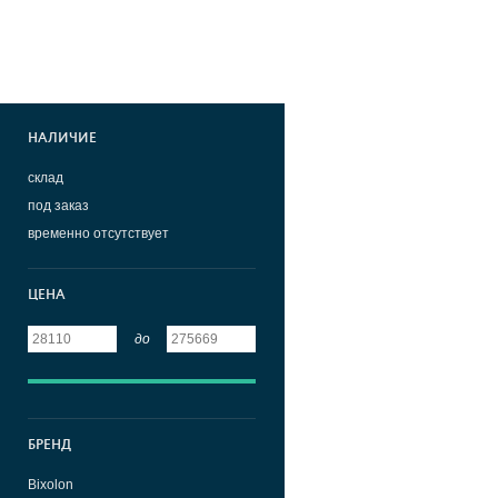
НАЛИЧИЕ
склад
под заказ
временно отсутствует
ЦЕНА
до
БРЕНД
Bixolon