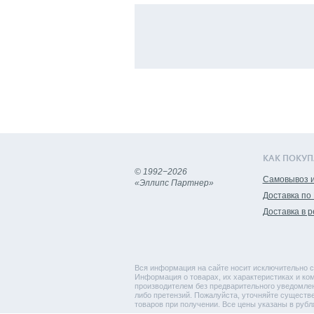
КАК ПОКУП
© 1992−2026
Самовывоз и
«Эллипс Партнер»
Доставка по
Доставка в 
Вся информация на сайте носит исключительно с
Информация о товарах, их характеристиках и ком
производителем без предварительного уведомлен
либо претензий. Пожалуйста, уточняйте существ
товаров при получении. Все цены указаны в рубл