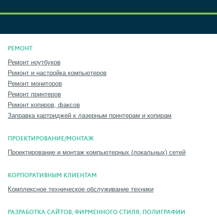
РЕМОНТ
Ремонт ноутбуков
Ремонт и настройка компьютеров
Ремонт мониторов
Ремонт принтеров
Ремонт копиров, факсов
Заправка картриджей к лазерным принтерам и копирам
ПРОЕКТИРОВАНИЕ/МОНТАЖ
Проектирование и монтаж компьютерных (локальных) сетей
КОРПОРАТИВНЫМ КЛИЕНТАМ
Комплексное техническое обслуживание техники
РАЗРАБОТКА САЙТОВ, ФИРМЕННОГО СТИЛЯ, ПОЛИГРАФИИ