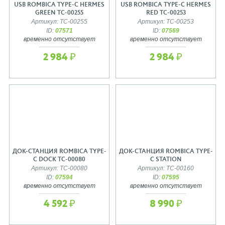
USB ROMBICA TYPE-C HERMES
USB ROMBICA TYPE-C HERMES
GREEN TC-00255
RED TC-00253
Артикул: TC-00255
Артикул: TC-00253
ID:
07571
ID:
07569
временно отсутствует
временно отсутствует
2 984 ₽
2 984 ₽
ДОК-СТАНЦИЯ ROMBICA TYPE-
ДОК-СТАНЦИЯ ROMBICA TYPE-
C DOCK TC-00080
C STATION
Артикул: TC-00080
Артикул: TC-00160
ID:
07594
ID:
07595
временно отсутствует
временно отсутствует
4 592 ₽
8 990 ₽