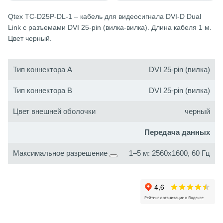
Qtex TC-D25P-DL-1 – кабель для видеосигнала DVI-D Dual
Link с разъемами DVI 25-pin (вилка-вилка). Длина кабеля 1 м.
Цвет черный.
Тип коннектора A
DVI 25-pin (вилка)
Тип коннектора B
DVI 25-pin (вилка)
Цвет внешней оболочки
черный
Передача данных
Максимальное разрешение
1–5 м: 2560х1600, 60 Гц