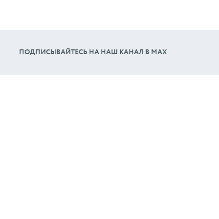
ПОДПИСЫВАЙТЕСЬ НА НАШ КАНАЛ В МАХ