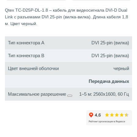
Qtex TC-D25P-DL-1.8 – кабель для видеосигнала DVI-D Dual
Link с разъемами DVI 25-pin (вилка-вилка). Длина кабеля 1,8
м. Цвет черный.
Тип коннектора A
DVI 25-pin (вилка)
Тип коннектора B
DVI 25-pin (вилка)
Цвет внешней оболочки
черный
Передача данных
Максимальное разрешение
1–5 м: 2560х1600, 60 Гц