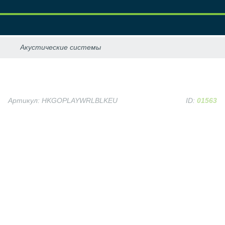
Артикул: HKGOPLAYWRLBLKEU
ID:
01563