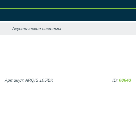
Артикул: ARQIS 105iBK
ID:
08643