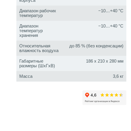
корпуса
Диапазон рабочих
−10…+40 °C
температур
Диапазон
−10…+40 °C
температур
хранения
Относительная
до 85 % (без конденсации)
влажность воздуха
Габаритные
186 x 210 x 280 мм
размеры (ШxГxВ)
Масса
3,6 кг