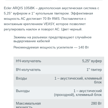
Ecler ARQIS 105iBK – двухполосная акустическая система с
5,25'' вуфером и 1'' купольным твитером. Эффективная
мощность АС достигает 70 Вт RMS. Поставляется с
монтажным креплением VEASY, которое позволяет
регулировать наклон и поворот АС. Цвет черный.
Зажимы на разъемах предотвращают случайное
выдергивание кабелей
Рекомендуемая мощность усилителя — 140 Вт
НЧ-излучатель
5,25″ вуфер
ВЧ-излучатель
1″ твитер
Входы
1 – акустический, клеммный
блок
Выходы
1 – акустический
(проходной), клеммный блок
Максимальная
280 Вт
мощность