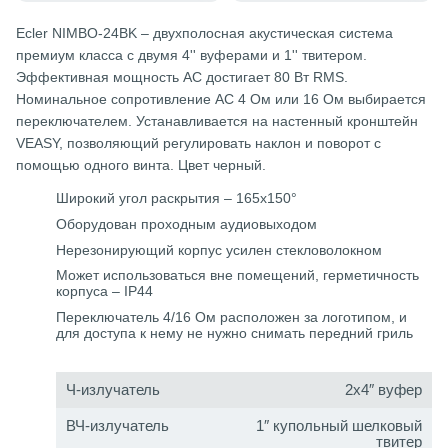
Ecler NIMBO-24BK – двухполосная акустическая система
премиум класса с двумя 4'' вуферами и 1'' твитером.
Эффективная мощность АС достигает 80 Вт RMS.
Номинальное сопротивление АС 4 Ом или 16 Ом выбирается
переключателем. Устанавливается на настенный кронштейн
VEASY, позволяющий регулировать наклон и поворот с
помощью одного винта. Цвет черный.
Широкий угол раскрытия – 165x150°
Оборудован проходным аудиовыходом
Нерезонирующий корпус усилен стекловолокном
Может использоваться вне помещений, герметичность
корпуса – IP44
Переключатель 4/16 Ом расположен за логотипом, и
для доступа к нему не нужно снимать передний гриль
Ч-излучатель
2x4″ вуфер
ВЧ-излучатель
1″ купольный шелковый
твитер