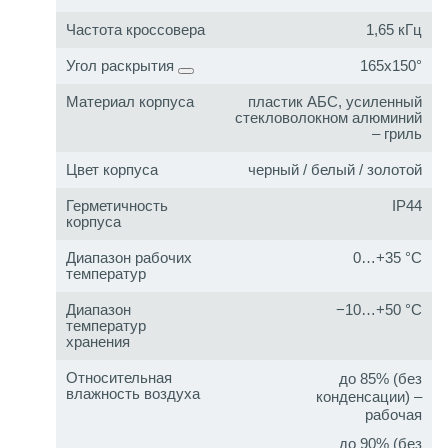
Частота кроссовера
1,65 кГц
Угол раскрытия
165x150°
Материал корпуса
пластик АБС, усиленный
стекловолокном алюминий
– гриль
Цвет корпуса
черный / белый / золотой
Герметичность
IP44
корпуса
Диапазон рабочих
0…+35 °C
температур
Диапазон
−10…+50 °C
температур
хранения
Относительная
до 85% (без
влажность воздуха
конденсации) –
рабочая
до 90% (без