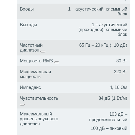
Входы
1 – акустический, клеммный
блок
Выходы
1 – акустический
(проходной), клеммный
блок
Частотный
65 Гц – 20 кГц (−10 дБ)
диапазон
Мощность RMS
80 Вт
Максимальная
320 Вт
мощность
Импеданс
4, 16 Ом
Чувствительность
84 дБ (1 Вт/м)
Максимальный
103 дБ –
уровень звукового
продолжительный
давления
109 дБ – пиковый