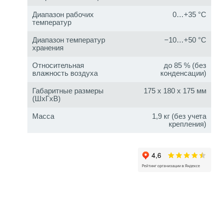
Диапазон рабочих
0…+35 °C
температур
Диапазон температур
−10…+50 °C
хранения
Относительная
до 85 % (без
влажность воздуха
конденсации)
Габаритные размеры
175 x 180 x 175 мм
(ШxГxВ)
Масса
1,9 кг (без учета
крепления)