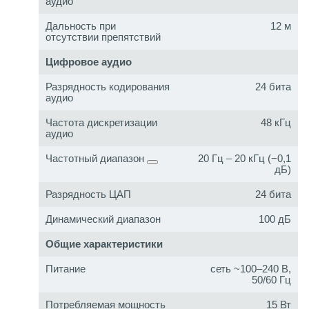
аудио
Дальность при
12 м
отсутствии препятствий
Цифровое аудио
Разрядность кодирования
24 бита
аудио
Частота дискретизации
48 кГц
аудио
Частотный диапазон
20 Гц – 20 кГц (−0,1
дБ)
Разрядность ЦАП
24 бита
Динамический диапазон
100 дБ
Общие характеристики
Питание
сеть ~100–240 В,
50/60 Гц
Потребляемая мощность
15 Вт