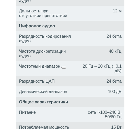
аудио
Дальность при
12 м
отсутствии препятствий
Цифровое аудио
Разрядность кодирования
24 бита
аудио
Частота дискретизации
48 кГц
аудио
Частотный диапазон
20 Гц – 20 кГц (−0,1
дБ)
Разрядность ЦАП
24 бита
Динамический диапазон
100 дБ
Общие характеристики
Питание
сеть ~100–240 В,
50/60 Гц
Потребляемая мощность
15 Вт