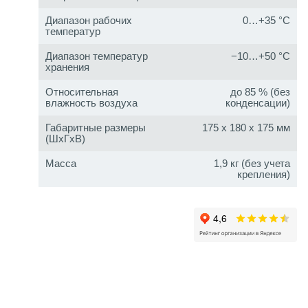
Диапазон рабочих
0…+35 °C
температур
Диапазон температур
−10…+50 °C
хранения
Относительная
до 85 % (без
влажность воздуха
конденсации)
Габаритные размеры
175 x 180 x 175 мм
(ШxГxВ)
Масса
1,9 кг (без учета
крепления)