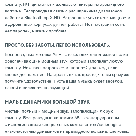
комнату. НЧ- динамики и шелковые твитеры из арамидного
волокна. Беспроводная связь с расширенным диапазоном
действия Bluetooth aptX-HD. Встроенные усилители мощности
в деревянных корпусах ручной работы. Нет настройки сети,
нет паролей, никаких проблем.
ПРОСТО. БЕЗ ЗАБОТЫ. ЛЕГКО ИСПОЛЬЗОВАТЬ.
Беспроводные колонки A5 + - это колонки для книжной полки,
обеспечивающие мощный звук, который заполняет любую
комнату. Никаких настроек сети, паролей для входа или
кнопок для нажатия. Настроить их так просто, что вы сразу же
получите удовольствие. Пусть ваша музыка будет веселой,
легкой и великолепно звучащей.
МАЛЫЕ ДИНАМИКИ БОЛЬШОЙ ЗВУК
Чистый, полный и мощный звук, заполняющий любую
комнату. Беспроводные динамики A5 + сконструированы
с использованием специальных компонентов Audioengine:
низкочастотных динамиков из арамидного волокна, шелковых