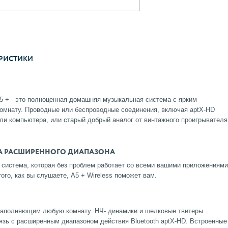
РИСТИКИ
5 + - это полноценная домашняя музыкальная система с ярким
комнату. Проводные или беспроводные соединения, включая aptX-HD
или компьютера, или старый добрый аналог от винтажного проигрывателя
А РАСШИРЕННОГО ДИАПАЗОНА
система, которая без проблем работает со всеми вашими приложениями
ого, как вы слушаете, A5 + Wireless поможет вам.
заполняющим любую комнату. НЧ- динамики и шелковые твитеры
язь с расширенным диапазоном действия Bluetooth aptX-HD. Встроенные