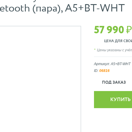
uetooth (пара), A5+BT-WHT
57 990 ₽
ЦЕНА ДЛЯ СВОИХ
Цены указаны с уч
Артикул: A5+BT-WHT
ID:
06816
ПОД ЗАКАЗ
КУПИТЬ