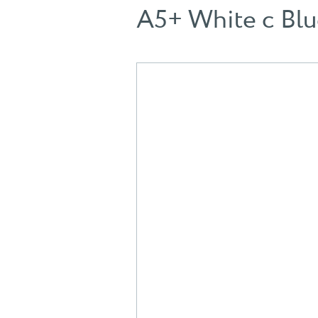
A5+ White с Bl