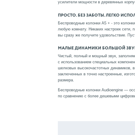
усилители мощности в деревянных корпус
ПРОСТО. БЕЗ ЗАБОТЫ. ЛЕГКО ИСПО
Беспроводные колонки A5 + - это колонк
любую комнату. Никаких настроек сети, п
вы сразу же получите удовольствие. Пус
МАЛЫЕ ДИНАМИКИ БОЛЬШОЙ ЗВУ
Чистый, полный и мощный звук, заполня
с использованием специальных компонент
шелковых высокочастотных динамиков, вы
заключенных в точно настроенные, изго
размера.
Беспроводные колонки Audioengine — ос
по сравнению с более дешевыми цифров