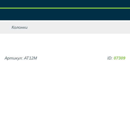
Артикул: AT12M
ID:
07309