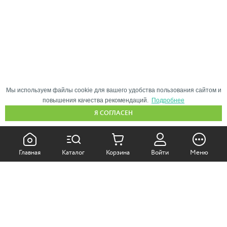
Мы используем файлы cookie для вашего удобства пользования сайтом и
повышения качества рекомендаций.
Подробнее
Я СОГЛАСЕН
КАК ПОКУПАТЬ:
Главная
Каталог
Корзина
Войти
Меню
Самовывоз из магазина
Доставка по Москве
Доставка в регионы