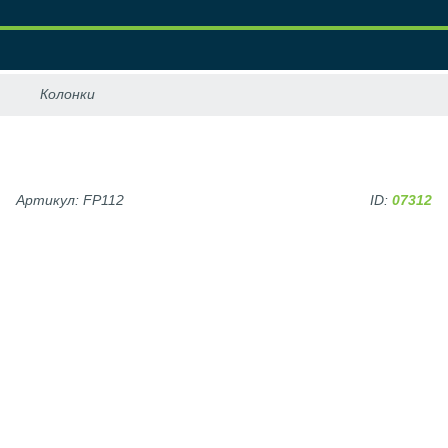
Артикул: FP112
ID:
07312