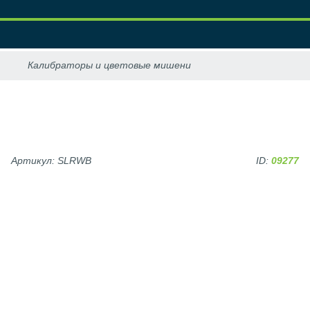
Артикул: SLRWB
ID:
09277