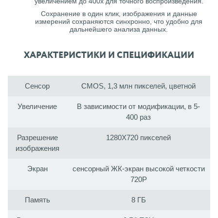
увеличением до 400x для точного воспроизведения.
Сохранение в один клик, изображения и данные
измерений сохраняются синхронно, что удобно для
дальнейшего анализа данных.
ХАРАКТЕРИСТИКИ И СПЕЦИФИКАЦИИ
Сенсор
CMOS, 1,3 млн пикселей, цветной
Увеличение
В зависимости от модификации, в 5-
400 раз
Разрешение
1280X720 пикселей
изображения
Экран
сенсорный ЖК-экран высокой четкости
720P
Память
8 ГБ