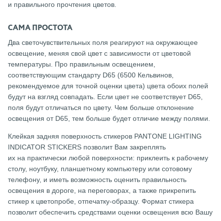
и правильного прочтения цветов.
САМА ПРОСТОТА
Два светочувствительных поля реагируют на окружающее
освещение, меняя свой цвет с зависимости от цветовой
температуры. Про правильным освещением,
соответствующим стандарту D65 (6500 Кельвинов,
рекомендуемое для точной оценки цвета) цвета обоих полей
будут на взгляд совпадать. Если цвет не соответствует D65,
поля будут отличаться по цвету. Чем больше отклонение
освещения от D65, тем больше будет отличие между полями.
Клейкая задняя поверхность стикеров PANTONE LIGHTING
INDICATOR STICKERS позволит Вам закреплять
их на практически любой поверхности: приклеить к рабочему
столу, ноутбуку, планшетному компьютеру или сотовому
телефону, и иметь возможность оценить правильность
освещения в дороге, на переговорах, а также прикрепить
стикер к цветопробе, отпечатку-образцу. Формат стикера
позволит обеспечить средствами оценки освещения всю Вашу