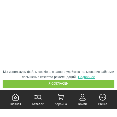
Мы используем файлы cookie для вашего удобства пользования сайтом и
повышения качества рекомендаций.
Подробнее
Я СОГЛАСЕН
КАК ПОКУПАТЬ:
Главная
Каталог
Корзина
Войти
Меню
Самовывоз из магазина