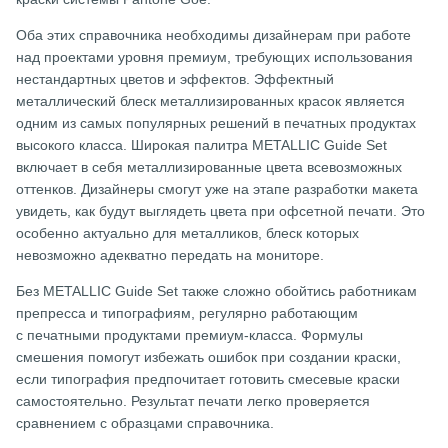
Оба этих справочника необходимы дизайнерам при работе
над проектами уровня премиум, требующих использования
нестандартных цветов и эффектов. Эффектный
металлический блеск металлизированных красок является
одним из самых популярных решений в печатных продуктах
высокого класса. Широкая палитра METALLIC Guide Set
включает в себя металлизированные цвета всевозможных
оттенков. Дизайнеры смогут уже на этапе разработки макета
увидеть, как будут выглядеть цвета при офсетной печати. Это
особенно актуально для металликов, блеск которых
невозможно адекватно передать на мониторе.
Без METALLIC Guide Set также сложно обойтись работникам
препресса и типографиям, регулярно работающим
с печатными продуктами премиум-класса. Формулы
смешения помогут избежать ошибок при создании краски,
если типография предпочитает готовить смесевые краски
самостоятельно. Результат печати легко проверяется
сравнением с образцами справочника.