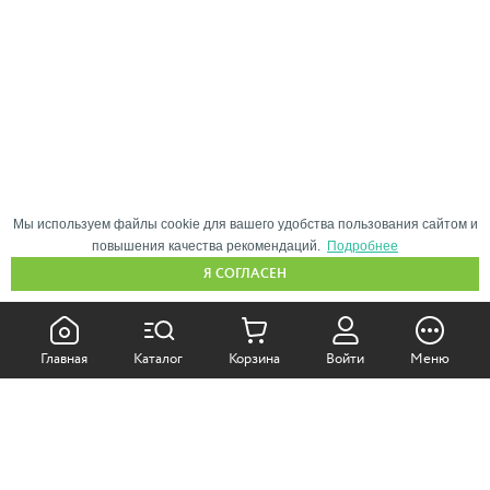
Мы используем файлы cookie для вашего удобства пользования сайтом и
повышения качества рекомендаций.
Подробнее
Я СОГЛАСЕН
КАК ПОКУПАТЬ:
Главная
Каталог
Корзина
Войти
Меню
Самовывоз из магазина
Доставка по Москве
Доставка в регионы