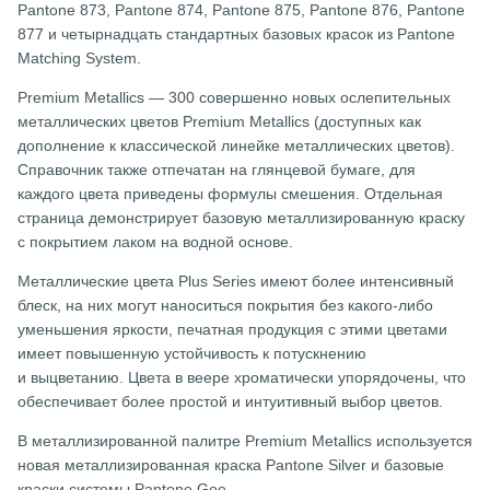
Pantone 873, Pantone 874, Pantone 875, Pantone 876, Pantone
877 и четырнадцать стандартных базовых красок из Pantone
Matching System.
Premium Metallics — 300 совершенно новых ослепительных
металлических цветов Premium Metallics (доступных как
дополнение к классической линейке металлических цветов).
Справочник также отпечатан на глянцевой бумаге, для
каждого цвета приведены формулы смешения. Отдельная
страница демонстрирует базовую металлизированную краску
с покрытием лаком на водной основе.
Металлические цвета Plus Series имеют более интенсивный
блеск, на них могут наноситься покрытия без какого-либо
уменьшения яркости, печатная продукция с этими цветами
имеет повышенную устойчивость к потускнению
и выцветанию. Цвета в веере хроматически упорядочены, что
обеспечивает более простой и интуитивный выбор цветов.
В металлизированной палитре Premium Metallics используется
новая металлизированная краска Pantone Silver и базовые
краски системы Pantone Goe.