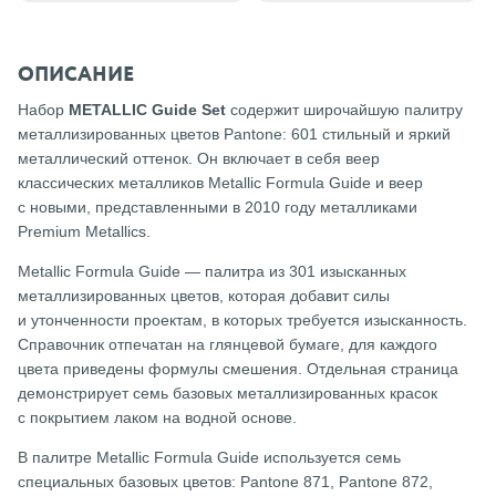
ОПИСАНИЕ
Набор
METALLIC Guide Set
содержит широчайшую палитру
металлизированных цветов Pantone: 601 стильный и яркий
металлический оттенок. Он включает в себя веер
классических металликов Metallic Formula Guide и веер
с новыми, представленными в 2010 году металликами
Premium Metallics.
Metallic Formula Guide — палитра из 301 изысканных
металлизированных цветов, которая добавит силы
и утонченности проектам, в которых требуется изысканность.
Справочник отпечатан на глянцевой бумаге, для каждого
цвета приведены формулы смешения. Отдельная страница
демонстрирует семь базовых металлизированных красок
с покрытием лаком на водной основе.
В палитре Metallic Formula Guide используется семь
специальных базовых цветов: Pantone 871, Pantone 872,