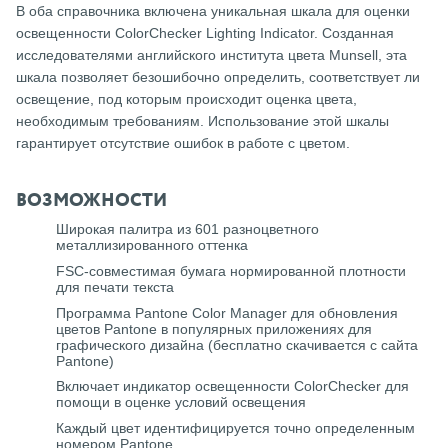
В оба справочника включена уникальная шкала для оценки
освещенности ColorChecker Lighting Indicator. Созданная
исследователями английского института цвета Munsell, эта
шкала позволяет безошибочно определить, соответствует ли
освещение, под которым происходит оценка цвета,
необходимым требованиям. Использование этой шкалы
гарантирует отсутствие ошибок в работе с цветом.
ВОЗМОЖНОСТИ
Широкая палитра из 601 разноцветного
металлизированного оттенка
FSC-совместимая бумага нормированной плотности
для печати текста
Программа Pantone Color Manager для обновления
цветов Pantone в популярных приложениях для
графического дизайна (бесплатно скачивается с сайта
Pantone)
Включает индикатор освещенности ColorChecker для
помощи в оценке условий освещения
Каждый цвет идентифицируется точно определенным
номером Pantone