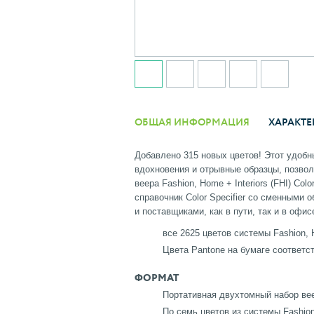
ОБЩАЯ ИНФОРМАЦИЯ
ХАРАКТЕ
Добавлено 315 новых цветов! Этот удобн
вдохновения и отрывные образцы, позво
веера Fashion, Home + Interiors (FHI) Co
справочник Color Specifier со сменными 
и поставщиками, как в пути, так и в офис
все 2625 цветов системы Fashion, 
Цвета Pantone на бумаге соответст
ФОРМАТ
Портативная двухтомный набор ве
По семь цветов из системы Fashion,