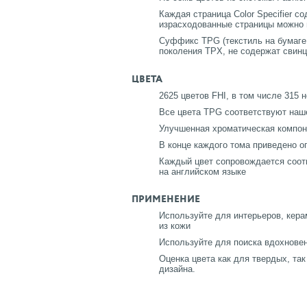
Каждая страница Color Specifier 
израсходованные страницы можно 
Суффикс TPG (текстиль на бумаге 
поколения TPX, не содержат свинц
ЦВЕТА
2625 цветов FHI, в том числе 315
Все цвета TPG соответствуют наше
Улучшенная хроматическая компоно
В конце каждого тома приведено о
Каждый цвет сопровождается соот
на английском языке
ПРИМЕНЕНИЕ
Используйте для интерьеров, кера
из кожи
Используйте для поиска вдохновен
Оценка цвета как для твердых, та
дизайна.