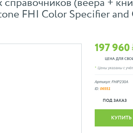
 справочников (веера + кн
one FHI Color Specifier and 
197 960 
ЦЕНА ДЛЯ СВОИХ
Цены указаны с уч
Артикул: FHIP230A
ID:
06551
ПОД ЗАКАЗ
КУПИТЬ