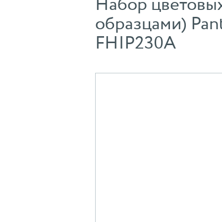
Набор цветовых
образцами) Pant
FHIP230A