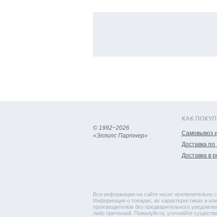
КАК ПОКУП
© 1992−2026
Самовывоз и
«Эллипс Партнер»
Доставка по
Доставка в 
Вся информация на сайте носит исключительно с
Информация о товарах, их характеристиках и ком
производителем без предварительного уведомлен
либо претензий. Пожалуйста, уточняйте существ