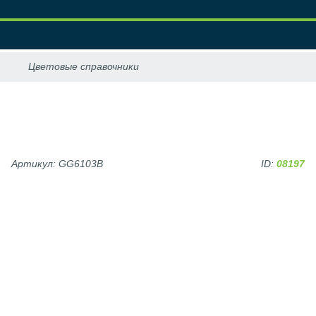
Артикул: GG6103B
ID:
08197