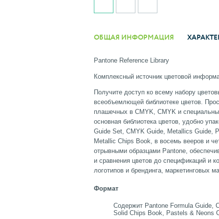
ОБЩАЯ ИНФОРМАЦИЯ
ХАРАКТЕ
Pantone Reference Library
Комплексный источник цветовой информа
Получите доступ ко всему набору цветов
всеобъемлющей библиотеке цветов. Прос
плашечных в CMYK, CMYK и специальных 
основная библиотека цветов, удобно упак
Guide Set, CMYK Guide, Metallics Guide, P
Metallic Chips Book, в восемь вееров и ч
отрывными образцами Pantone, обеспечи
и сравнения цветов до спецификаций и к
логотипов и брендинга, маркетинговых ма
Формат
Содержит Pantone Formula Guide, Co
Solid Chips Book, Pastels & Neons 