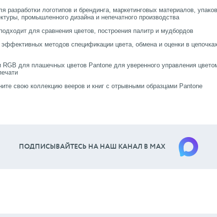
я разработки логотипов и брендинга, маркетинговых материалов, упаков
ектуры, промышленного дизайна и непечатного производства
подходит для сравнения цветов, построения палитр и мудбордов
 эффективных методов спецификации цвета, обмена и оценки в цепочка
RGB для плашечных цветов Pantone для уверенного управления цвето
печати
ите свою коллекцию вееров и книг с отрывными образцами Pantone
ПОДПИСЫВАЙТЕСЬ НА НАШ КАНАЛ В МАХ