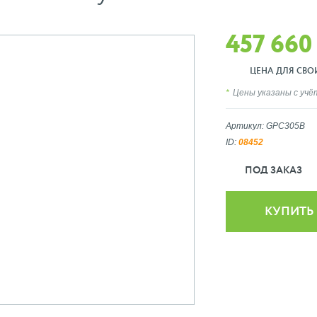
457 660
ЦЕНА ДЛЯ СВОИХ
Цены указаны с уч
Артикул: GPC305B
ID:
08452
ПОД ЗАКАЗ
КУПИТЬ