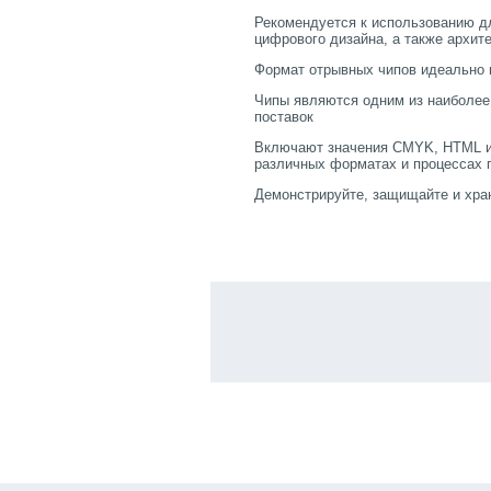
Рекомендуется к использованию дл
цифрового дизайна, а также архит
Формат отрывных чипов идеально 
Чипы являются одним из наиболее
поставок
Включают значения CMYK, HTML и 
различных форматах и процессах 
Демонстрируйте, защищайте и хран