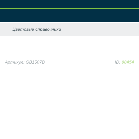
Артикул: GB1507B
ID:
08454