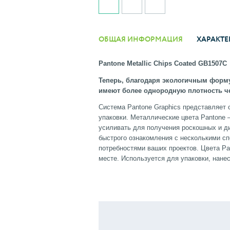
ОБЩАЯ ИНФОРМАЦИЯ
ХАРАКТЕ
Pantone Metallic Chips Coated GB1507C
Теперь, благодаря экологичным форму
имеют более однородную плотность ч
Система Pantone Graphics представляет 
упаковки. Металлические цвета Pantone 
усиливать для получения роскошных и д
быстрого ознакомления с несколькими с
потребностями ваших проектов. Цвета P
месте. Используется для упаковки, нане