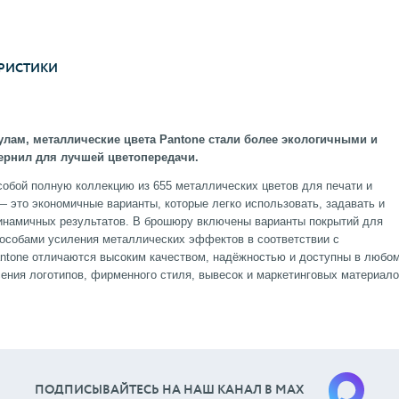
РИСТИКИ
лам, металлические цвета Pantone стали более экологичными и
ернил для лучшей цветопередачи.
собой полную коллекцию из 655 металлических цветов для печати и
— это экономичные варианты, которые легко использовать, задавать и
инамичных результатов. В брошюру включены варианты покрытий для
пособами усиления металлических эффектов в соответствии с
antone отличаются высоким качеством, надёжностью и доступны в любо
сения логотипов, фирменного стиля, вывесок и маркетинговых материало
ПОДПИСЫВАЙТЕСЬ НА НАШ КАНАЛ В МАХ