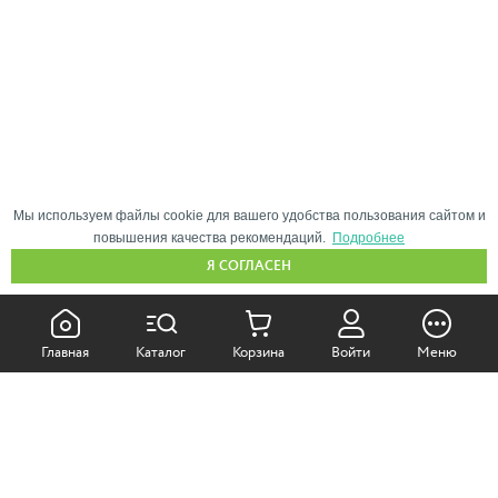
Мы используем файлы cookie для вашего удобства пользования сайтом и
повышения качества рекомендаций.
Подробнее
Я СОГЛАСЕН
КАК ПОКУПАТЬ:
Главная
Каталог
Корзина
Войти
Меню
Самовывоз из магазина
Доставка по Москве
Доставка в регионы