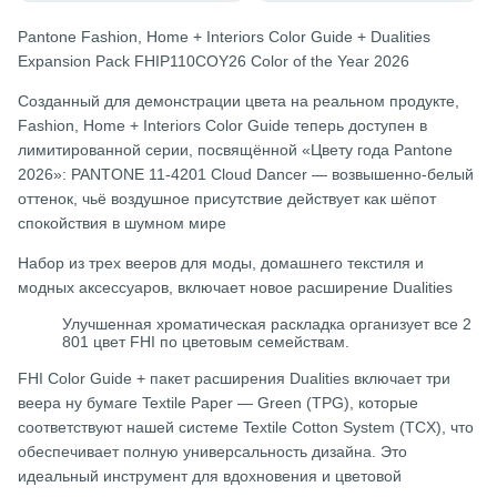
Pantone Fashion, Home + Interiors Color Guide + Dualities
Expansion Pack FHIP110COY26 Color of the Year 2026
Созданный для демонстрации цвета на реальном продукте,
Fashion, Home + Interiors Color Guide теперь доступен в
лимитированной серии, посвящённой «Цвету года Pantone
2026»: PANTONE 11-4201 Cloud Dancer — возвышенно-белый
оттенок, чьё воздушное присутствие действует как шёпот
спокойствия в шумном мире
Набор из трех вееров для моды, домашнего текстиля и
модных аксессуаров, включает новое расширение Dualities
Улучшенная хроматическая раскладка организует все 2
801 цвет FHI по цветовым семействам.
FHI Color Guide + пакет расширения Dualities включает три
веера ну бумаге Textile Paper — Green (TPG), которые
соответствуют нашей системе Textile Cotton System (TCX), что
обеспечивает полную универсальность дизайна. Это
идеальный инструмент для вдохновения и цветовой