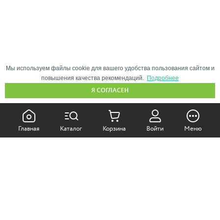
Мы используем файлы cookie для вашего удобства пользования сайтом и
повышения качества рекомендаций.
Подробнее
Я СОГЛАСЕН
КАК ПОКУПАТЬ:
Главная
Каталог
Корзина
Войти
Меню
Самовывоз из магазина
Доставка по Москве
Доставка в регионы
СОТРУДНИЧЕСТВО: