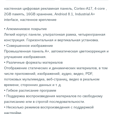
настенная цифровая рекламная панель, Cortex-A17, 4-core ,
2GB память, 16GB хранение, Andriod 8.1, Industrial A+
interface, настенное крепление
• Алюминиевое покрытие
Легкий корпус панели, ультратонкая рамка, четырехгранная
конструкция. Горизонтальная и вертикальная установка.
• Совершенное изображение
Промышленная панель А+, автоматическая цветокоррекция и
улучшение изображения.
• Различные форматы материалов
Отображение статических и динамических материалов, в том
числе приложений, изображений, аудио, видео, PDF,
потоковых мультимедиа, веб-страниц, видео в реальном
времени, сторонних данных и т. д.
• Гибкое расписание программ
• Поддержка воспроизведения материалов по свободному
расписанию или в строгой последовательности.
• Несколько режимов воспроизведения с поддержкой
настройки.