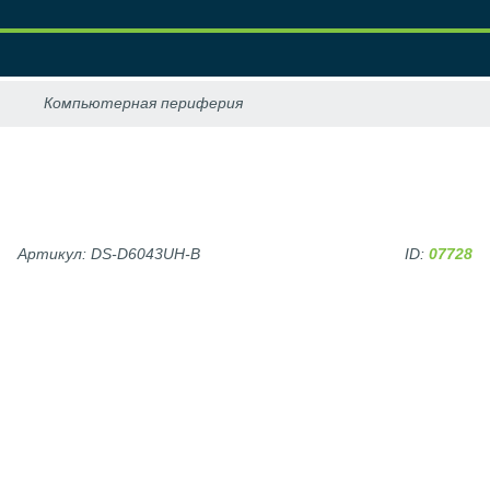
Артикул: DS-D6043UH-B
ID:
07728