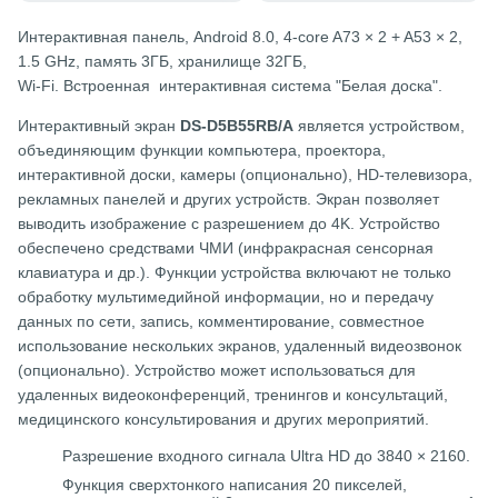
Интерактивная панель, Android 8.0, 4-core A73 × 2 + A53 × 2,
1.5 GHz, память 3ГБ, хранилище 32ГБ,
Wi-Fi. Встроенная интерактивная система "Белая доска".
Интерактивный экран
DS-D5B55RB/A
является устройством,
объединяющим функции компьютера, проектора,
интерактивной доски, камеры (опционально), HD-телевизора,
рекламных панелей и других устройств. Экран позволяет
выводить изображение с разрешением до 4K. Устройство
обеспечено средствами ЧМИ (инфракрасная сенсорная
клавиатура и др.). Функции устройства включают не только
обработку мультимедийной информации, но и передачу
данных по сети, запись, комментирование, совместное
использование нескольких экранов, удаленный видеозвонок
(опционально). Устройство может использоваться для
удаленных видеоконференций, тренингов и консультаций,
медицинского консультирования и других мероприятий.
Разрешение входного сигнала Ultra HD до 3840 × 2160.
Функция сверхтонкого написания 20 пикселей,