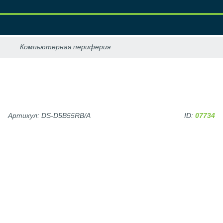
Артикул: DS-D5B55RB/A
ID:
07734