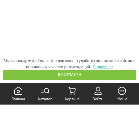
Мы используем файлы cookie для вашего удобства пользования сайтом и
повышения качества рекомендаций.
Подробнее
Я СОГЛАСЕН
КАК ПОКУПАТЬ:
Главная
Каталог
Корзина
Войти
Меню
Самовывоз из магазина
Доставка по Москве
Доставка в регионы