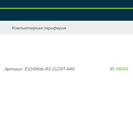
Артикул: ES1686dc-R2-2123IT-64G
ID:
09243