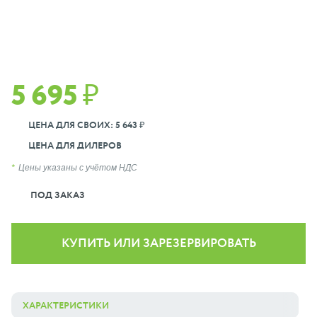
5 695 ₽
ЦЕНА ДЛЯ СВОИХ: 5 643 ₽
ЦЕНА ДЛЯ ДИЛЕРОВ
Цены указаны с учётом НДС
ПОД ЗАКАЗ
КУПИТЬ ИЛИ ЗАРЕЗЕРВИРОВАТЬ
ХАРАКТЕРИСТИКИ