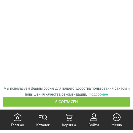
Мы используем файлы cookie для вашего удобства пользования сайтом и
повышения качества рекомендаций.
Подробнее
Я СОГЛАСЕН
КАК ПОКУПАТЬ:
Главная
Каталог
Корзина
Войти
Меню
Самовывоз из магазина