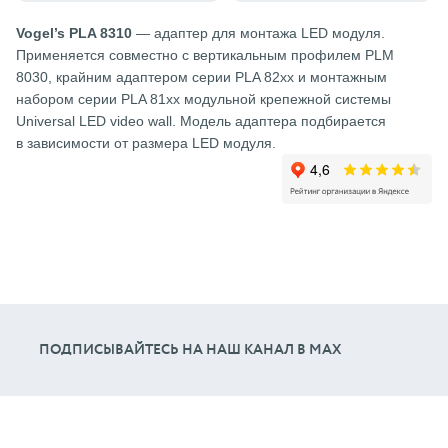
Vogel’s PLA 8310
— адаптер для монтажа LED модуля.
Применяется совместно с вертикальным профилем PLM
8030, крайним адаптером серии PLA 82xx и монтажным
набором серии PLA 81xx модульной крепежной системы
Universal LED video wall. Модель адаптера подбирается
в зависимости от размера LED модуля.
ПОДПИСЫВАЙТЕСЬ НА НАШ КАНАЛ В МАХ