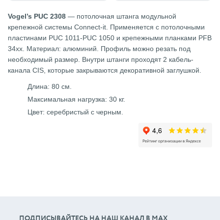
Vogel’s PUC 2308
— потолочная штанга модульной
крепежной системы Connect-it. Применяется с потолочными
пластинами PUC 1011-PUC 1050 и крепежными планками PFB
34xx. Материал: алюминий. Профиль можно резать под
необходимый размер. Внутри штанги проходят 2 кабель-
канала CIS, которые закрываются декоративной заглушкой.
Длина: 80 см.
Максимальная нагрузка: 30 кг.
Цвет: серебристый с черным.
ПОДПИСЫВАЙТЕСЬ НА НАШ КАНАЛ В МАХ