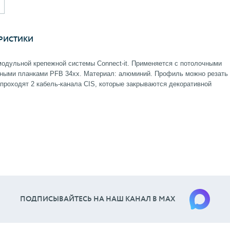
РИСТИКИ
одульной крепежной системы Connect-it. Применяется с потолочными
жными планками PFB 34xx. Материал: алюминий. Профиль можно резать
проходят 2 кабель-канала CIS, которые закрываются декоративной
ПОДПИСЫВАЙТЕСЬ НА НАШ КАНАЛ В МАХ