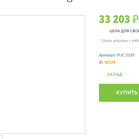
33 203 ₽
ЦЕНА ДЛЯ СВОИХ
Цены указаны с уч
Артикул: PUC 2330
ID:
05724
СКЛАД
КУПИТЬ