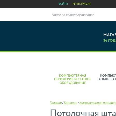
ВОЙТИ
РЕГИСТРАЦИЯ
Поиск по каталогу товаров
МАГА
34 ГОД
КОМПЬЮТЕРНАЯ
КОМПЬЮ
ПЕРИФЕРИЯ И СЕТЕВОЕ
КОМПЛЕК
ОБОРУДОВАНИЕ
Главная
/
Каталог
/
Компьютерная перифе
Потолочная шта