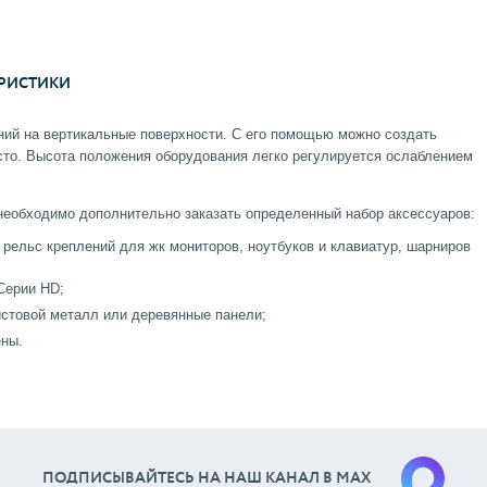
РИСТИКИ
ний на вертикальные поверхности. С его помощью можно создать
то. Высота положения оборудования легко регулируется ослаблением
необходимо дополнительно заказать определенный набор аксессуаров:
 рельс креплений для жк мониторов, ноутбуков и клавиатур, шарниров
Серии HD;
истовой металл или деревянные панели;
ены.
ПОДПИСЫВАЙТЕСЬ НА НАШ КАНАЛ В МАХ