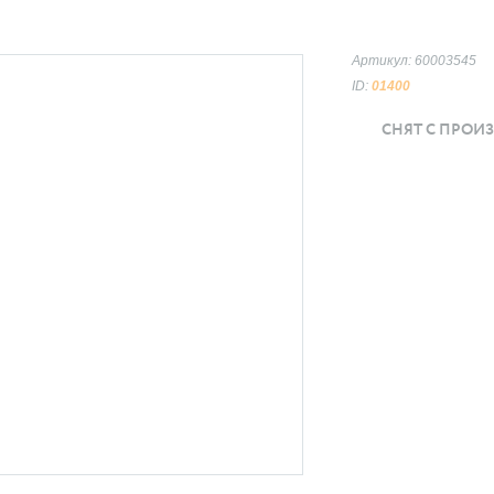
Артикул: 60003545
ID:
01400
СНЯТ С ПРОИ