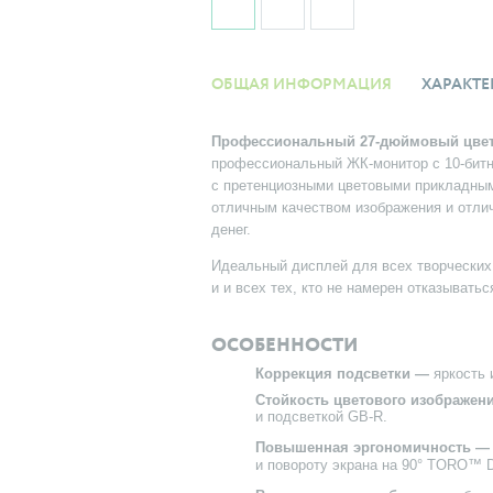
ОБЩАЯ ИНФОРМАЦИЯ
ХАРАКТЕ
Профессиональный 27-дюймовый цвет
профессиональный ЖК-монитор с 10-битн
с претенциозными цветовыми прикладным
отличным качеством изображения и отли
денег.
Идеальный дисплей для всех творческих
и и всех тех, кто не намерен отказыватьс
ОСОБЕННОСТИ
Коррекция подсветки —
яркость 
Стойкость цветового изображен
и подсветкой GB-R.
Повышенная эргономичность —
и повороту экрана на 90° TORO™ D