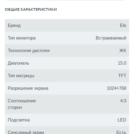
ОБЩИЕ ХАРАКТЕРИСТИКИ
Бренд
Elo
Тип монитора
Встраиваемый
Технология дисплея
ЖК
Диагональ
15.0
Тип матрицы
TFT
Разрешение экрана
1024×768
Соотношение
4:3
сторон
Подсветка
LED
Сенсорный экран
Есть