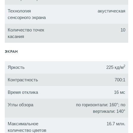
Технология
акустическая
сенсорного экрана
Количество точек
10
касания
ЭКРАН
2
Яркость
225 кд/м
Контрастность
700:1
Время отклика
16 мс
Углы обзора
по горизонтали: 160°; по
вертикали: 140°
Максимальное
16.7 млн.
количество цветов