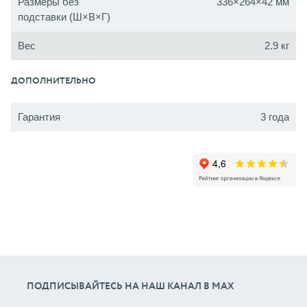
Размеры без
336×264×42 мм
подставки (Ш×В×Г)
Вес
2.9 кг
ДОПОЛНИТЕЛЬНО
Гарантия
3 года
ПОДПИСЫВАЙТЕСЬ НА НАШ КАНАЛ В МАХ