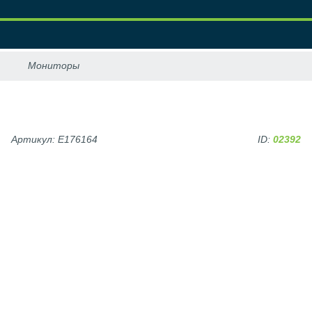
Артикул: E176164
ID:
02392