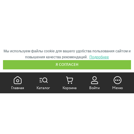
Мы используем файлы cookie для вашего удобства пользования сайтом и
повышения качества рекомендаций.
Подробнее
Я СОГЛАСЕН
КАК ПОКУПАТЬ:
Главная
Каталог
Корзина
Войти
Меню
Самовывоз из магазина
Доставка по Москве
Доставка в регионы