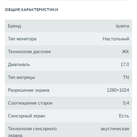
ОБЩИЕ ХАРАКТЕРИСТИКИ
Бренд
iiyama
Тип монитора
Настольный
Технология дисплея
ЖК
Диагональ
17.0
Тип матрицы
TN
Разрешение экрана
1280×1024
Соотношение сторон
5:4
Сенсорный экран
Есть
Технология сенсорного
акустическая
экрана