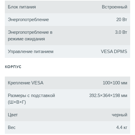
Блок питания
Встроенный
Энергопотребление
20 Вт
Энергопотребление в
3.0 Вт
режиме ожидания
Управление питанием
VESA DPMS
КОРПУС
Крепление VESA
100×100 мм
Размеры с подставкой
392.5×364×198 мм
(Ш×В×Г)
Цвет
черный
Вес
4.4 кг