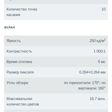
Количество точек
10
касания
ЭКРАН
2
Яркость
250 кд/м
Контрастность
1 000:1
Время отклика
5 мс
Размер пикселя
0.264×0.264 мм
Углы обзора
по горизонтали: 170°; по
вертикали: 160°
Максимальное
16.7 млн.
количество цветов