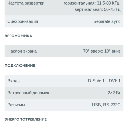
Частота развертки
горизонтальная: 31.5-80 КГц;
вертикальная: 56-75 Гц
Синхронизация
Separate sync
ЭРГОНОМИКА
Наклон экрана
70° вверх; 10° вниз
ПОДКЛЮЧЕНИЕ
Входы
D-Sub: 1 DVI: 1
Встроенный динамик
2×2 Вт
Разъемы
USB, RS-232C
ЭНЕРГОПОТРЕБЛЕНИЕ