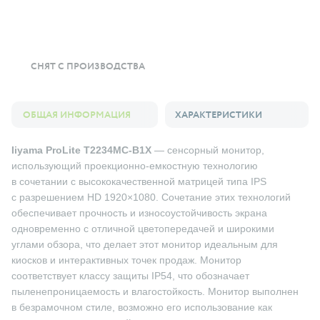
СНЯТ С ПРОИЗВОДСТВА
ОБЩАЯ ИНФОРМАЦИЯ
ХАРАКТЕРИСТИКИ
Iiyama ProLite T2234MC-B1X
— сенсорный монитор,
использующий проекционно-емкостную технологию
в сочетании с высококачественной матрицей типа IPS
с разрешением HD 1920×1080. Сочетание этих технологий
обеспечивает прочность и износоустойчивость экрана
одновременно с отличной цветопередачей и широкими
углами обзора, что делает этот монитор идеальным для
киосков и интерактивных точек продаж. Монитор
соответствует классу защиты IP54, что обозначает
пыленепроницаемость и влагостойкость. Монитор выполнен
в безрамочном стиле, возможно его использование как