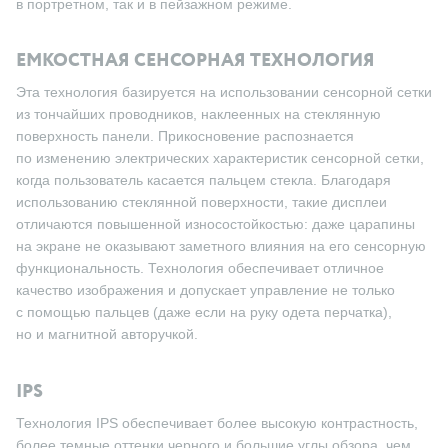
в портретном, так и в пейзажном режиме.
ЕМКОСТНАЯ СЕНСОРНАЯ ТЕХНОЛОГИЯ
Эта технология базируется на использовании сенсорной сетки
из тончайших проводников, наклеенных на стеклянную
поверхность панели. Прикосновение распознается
по изменению электрических характеристик сенсорной сетки,
когда пользователь касается пальцем стекла. Благодаря
использованию стеклянной поверхности, такие дисплеи
отличаются повышенной износостойкостью: даже царапины
на экране не оказывают заметного влияния на его сенсорную
функциональность. Технология обеспечивает отличное
качество изображения и допускает управление не только
с помощью пальцев (даже если на руку одета перчатка),
но и магнитной авторучкой.
IPS
Технология IPS обеспечивает более высокую контрастность,
более темные оттенки черного и большие углы обзора, чем