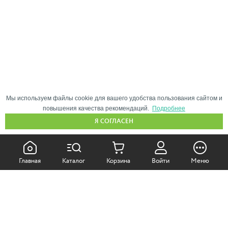
Мы используем файлы cookie для вашего удобства пользования сайтом и
повышения качества рекомендаций.
Подробнее
Я СОГЛАСЕН
КАК ПОКУПАТЬ:
Главная
Каталог
Корзина
Войти
Меню
Самовывоз из магазина
Доставка по Москве
Доставка в регионы