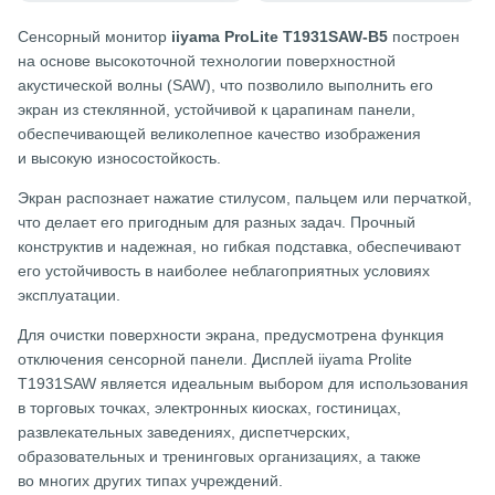
Сенсорный монитор
iiyama ProLite T1931SAW-B5
построен
на основе высокоточной технологии поверхностной
акустической волны (SAW), что позволило выполнить его
экран из стеклянной, устойчивой к царапинам панели,
обеспечивающей великолепное качество изображения
и высокую износостойкость.
Экран распознает нажатие стилусом, пальцем или перчаткой,
что делает его пригодным для разных задач. Прочный
конструктив и надежная, но гибкая подставка, обеспечивают
его устойчивость в наиболее неблагоприятных условиях
эксплуатации.
Для очистки поверхности экрана, предусмотрена функция
отключения сенсорной панели. Дисплей iiyama Prolite
T1931SAW является идеальным выбором для использования
в торговых точках, электронных киосках, гостиницах,
развлекательных заведениях, диспетчерских,
образовательных и тренинговых организациях, а также
во многих других типах учреждений.