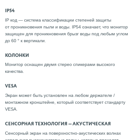
IP54
IP код — система классификации степеней защиты
от проникновения пыли и воды. IP54 означает, что монитор
защищен для проникновения брызг воды под любым углом
до 60 ° к вертикали.
КОЛОНКИ
Монитор оснащен двумя стерео спикерами высокого
качества.
VESA
Экран может быть установлен на любом держателе / ​​
монтажном кронштейне, который соответствует стандарту
VESA.
СЕНСОРНАЯ ТЕХНОЛОГИЯ — АКУСТИЧЕСКАЯ
Сенсорный экран на поверхностно-акустических волнах
использует высокочастотные волны, которые проходят