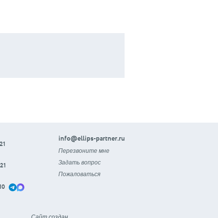
info@ellips-partner.ru
21
Перезвоните мне
Задать вопрос
21
Пожаловаться
10
Сайт создан