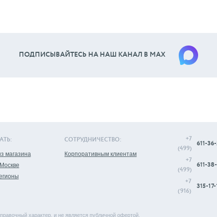
ПОДПИСЫВАЙТЕСЬ НА НАШ КАНАЛ В МАХ
+7
АТЬ:
СОТРУДНИЧЕСТВО:
611-36-
(499)
з магазина
Корпоративным клиентам
+7
611-38-
 Москве
(499)
регионы
+7
315-17-
(916)
правочный характер, и не является публичной офертой.