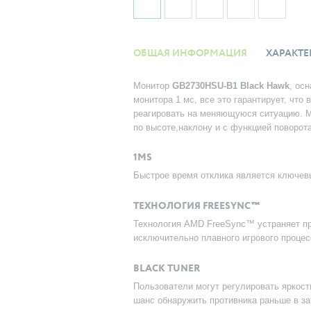
ОБЩАЯ ИНФОРМАЦИЯ
ХАРАКТЕ
Монитор
GB2730HSU-B1 Black Hawk
, ос
монитора 1 мс, все это гарантирует, чт
реагировать на меняющуюся ситуацию. 
по высоте,наклону и с функцией поворот
1MS
Быстрое время отклика является ключев
ТЕХНОЛОГИЯ FREESYNC™
Технология AMD FreeSync™ устраняет пр
исключительно плавного игрового процес
BLACK TUNER
Пользователи могут регулировать яркост
шанс обнаружить противника раньше в за