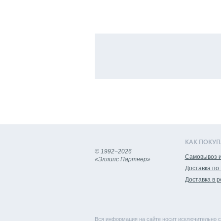
КАК ПОКУП
© 1992−2026
Самовывоз и
«Эллипс Партнер»
Доставка по
Доставка в 
Вся информация на сайте носит исключительно с