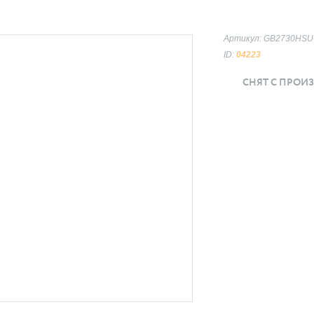
Артикул: GB2730HSU
ID:
04223
СНЯТ С ПРОИ