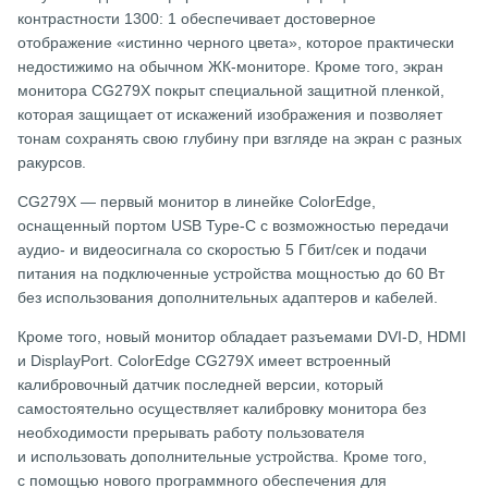
контрастности 1300: 1 обеспечивает достоверное
отображение «истинно черного цвета», которое практически
недостижимо на обычном ЖК-мониторе. Кроме того, экран
монитора CG279X покрыт специальной защитной пленкой,
которая защищает от искажений изображения и позволяет
тонам сохранять свою глубину при взгляде на экран с разных
ракурсов.
CG279X — первый монитор в линейке ColorEdge,
оснащенный портом USB Type-C с возможностью передачи
аудио- и видеосигнала со скоростью 5 Гбит/сек и подачи
питания на подключенные устройства мощностью до 60 Вт
без использования дополнительных адаптеров и кабелей.
Кроме того, новый монитор обладает разъемами DVI-D, HDMI
и DisplayPort. ColorEdge CG279X имеет встроенный
калибровочный датчик последней версии, который
самостоятельно осуществляет калибровку монитора без
необходимости прерывать работу пользователя
и использовать дополнительные устройства. Кроме того,
с помощью нового программного обеспечения для