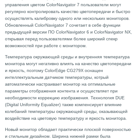
управления цветом ColorNavigator 7 пользователи могут
регулярно контролировать качество цветопередачи и быстро
осуществлять калибровку одного или нескольких мониторов.
Обновленный ColorNavigator 7 сочетает в себе функции
предыдущей версии ПО ColorNavigator 6 и ColorNavigator NX,
открывая перед пользователями более широкий спекр
возможностей при работе с монитором.
Температура окружающей среды и внутренняя температура
монитора могут негативно влиять на качество цветопередачи
и яркость, поэтому ColorEdge CG279X оснащен
интеллектуальным датчиком температуры, котрый
автоматически настраивает монитор на оптимальные
параметры отображения контента и осуществляет при
необходимости коррекцию изображения. Технология DUE
(Digital Uniformity Equalizer) также компенсирует влияние
колебаний температуры окружающей среды, оказывающей
воздействие на цветовую температуру и яркость монитора.
Новый монитор обладает практически плоской поверхностью
и стильным дизайном. Ширина нижней рамки была