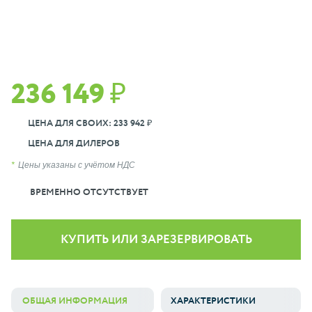
236 149 ₽
ЦЕНА ДЛЯ СВОИХ: 233 942 ₽
ЦЕНА ДЛЯ ДИЛЕРОВ
Цены указаны с учётом НДС
ВРЕМЕННО ОТСУТСТВУЕТ
КУПИТЬ ИЛИ ЗАРЕЗЕРВИРОВАТЬ
ОБЩАЯ ИНФОРМАЦИЯ
ХАРАКТЕРИСТИКИ