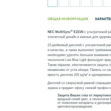
ОБЩАЯ ИНФОРМАЦИЯ
ХАРАКТЕ
®
NEC MultiSync
E221N
с ультратонкой 
элегантный дизайн и важные для здоровь
22-дюймовый дисплей с ультратонкой ра
и качество, а также выполняет требован
необходимо уделять большое внимание о
технология Low Blue Light фильтрует вре
Таким образом, обеспечивается защита г
независимо от угла обзора. Панель со с
яркость дисплея 250 кд/м² и одновремен
Дисплей со сверхузкой рамкой сокращае
экрана и придает офису свежий професси
Защита Ваших глаз от переутом
вредный синий цвет, а технология 
от появления катаракты и дегенер
цветовоспроизведения.