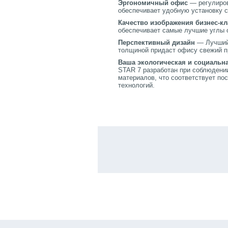
Эргономичный офис
— регулиров
обеспечивает удобную установку 
Качество изображения бизнес-кл
обеспечивает самые лучшие углы о
Перспективный дизайн
— Лучший 
толщиной придаст офису свежий п
Ваша экологическая и социальн
STAR 7 разработан при соблюдени
материалов, что соответствует п
технологий.