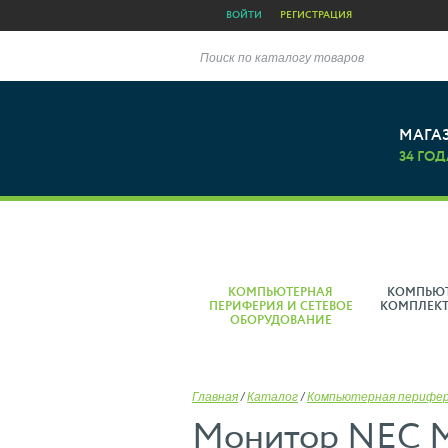
ВОЙТИ
РЕГИСТРАЦИЯ
Поиск по каталогу товаров
МАГА
34 ГОД
КОМПЬЮТЕРНАЯ
КОМПЬЮ
ПЕРИФЕРИЯ И СЕТЕВОЕ
КОМПЛЕК
ОБОРУДОВАНИЕ
Главная
/
Каталог
/
Компьютерная перифе
Монитор NEC Mu