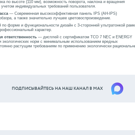
ка по высоте (110 мм), возможность поворота, наклона и вращения
с учетом индивидуальных требований пользователя.
асса
— Современная высокоэффективная панель IPS (AH-IPS)
бзора, а также значительно лучшее цветовоспроизведение.
по форме и функциональности дизайн с 3-сторонней ультратонкой рам
рофессиональный характер.
ая ответственность
— дисплей с сертификатом TCO 7 NEC и ENERGY
и экологических норм с минимальным использованием вредных
остоянно растущим требованиям по применению экологически рациональн
ПОДПИСЫВАЙТЕСЬ НА НАШ КАНАЛ В МАХ