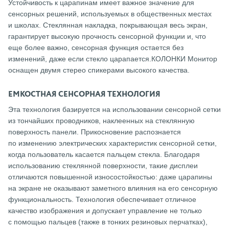
Устойчивость к царапинам имеет важное значение для
сенсорных решений, используемых в общественных местах
и школах. Стеклянная накладка, покрывающая весь экран,
гарантирует высокую прочность сенсорной функции и, что
еще более важно, сенсорная функция остается без
изменений, даже если стекло царапается.КОЛОНКИ Монитор
оснащен двумя стерео спикерами высокого качества.
ЕМКОСТНАЯ СЕНСОРНАЯ ТЕХНОЛОГИЯ
Эта технология базируется на использовании сенсорной сетки
из тончайших проводников, наклеенных на стеклянную
поверхность панели. Прикосновение распознается
по изменению электрических характеристик сенсорной сетки,
когда пользователь касается пальцем стекла. Благодаря
использованию стеклянной поверхности, такие дисплеи
отличаются повышенной износостойкостью: даже царапины
на экране не оказывают заметного влияния на его сенсорную
функциональность. Технология обеспечивает отличное
качество изображения и допускает управление не только
с помощью пальцев (также в тонких резиновых перчатках),