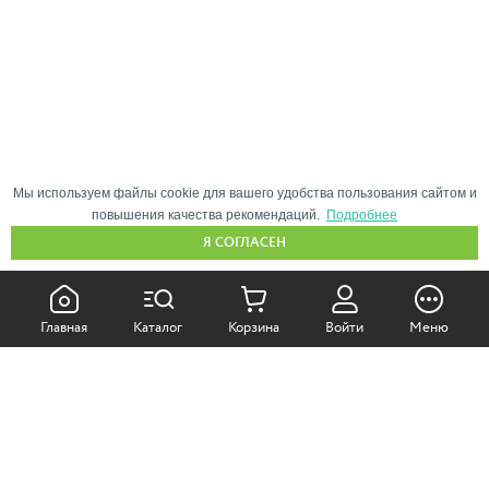
Мы используем файлы cookie для вашего удобства пользования сайтом и
повышения качества рекомендаций.
Подробнее
Я СОГЛАСЕН
КАК ПОКУПАТЬ:
Главная
Каталог
Корзина
Войти
Меню
Самовывоз из магазина
Доставка по Москве
Доставка в регионы