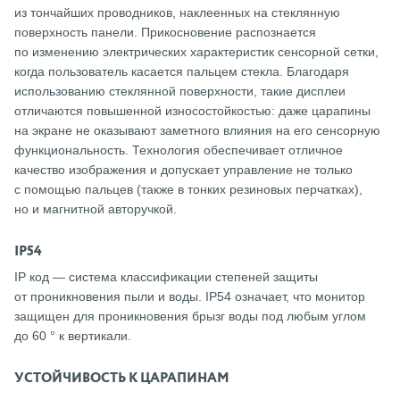
из тончайших проводников, наклеенных на стеклянную
поверхность панели. Прикосновение распознается
по изменению электрических характеристик сенсорной сетки,
когда пользователь касается пальцем стекла. Благодаря
использованию стеклянной поверхности, такие дисплеи
отличаются повышенной износостойкостью: даже царапины
на экране не оказывают заметного влияния на его сенсорную
функциональность. Технология обеспечивает отличное
качество изображения и допускает управление не только
с помощью пальцев (также в тонких резиновых перчатках),
но и магнитной авторучкой.
IP54
IP код — система классификации степеней защиты
от проникновения пыли и воды. IP54 означает, что монитор
защищен для проникновения брызг воды под любым углом
до 60 ° к вертикали.
УСТОЙЧИВОСТЬ К ЦАРАПИНАМ