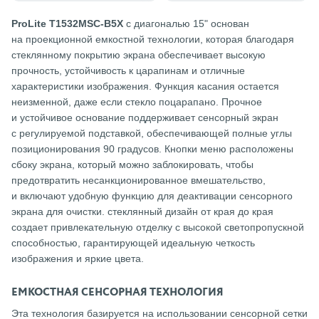
ProLite T1532MSC-B5X
с диагональю 15" основан
на проекционной емкостной технологии, которая благодаря
стеклянному покрытию экрана обеспечивает высокую
прочность, устойчивость к царапинам и отличные
характеристики изображения. Функция касания остается
неизменной, даже если стекло поцарапано. Прочное
и устойчивое основание поддерживает сенсорный экран
с регулируемой подставкой, обеспечивающей полные углы
позиционирования 90 градусов. Кнопки меню расположены
сбоку экрана, который можно заблокировать, чтобы
предотвратить несанкционированное вмешательство,
и включают удобную функцию для деактивации сенсорного
экрана для очистки. стеклянный дизайн от края до края
создает привлекательную отделку с высокой светопропускной
способностью, гарантирующей идеальную четкость
изображения и яркие цвета.
ЕМКОСТНАЯ СЕНСОРНАЯ ТЕХНОЛОГИЯ
Эта технология базируется на использовании сенсорной сетки