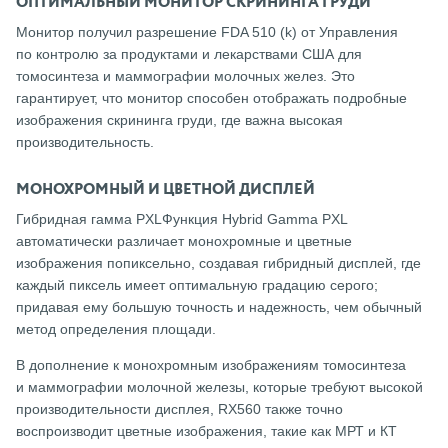
ОПТИМАЛЬНЫЙ МОНИТОР СКРИНИНГА ГРУДИ
Монитор получил разрешение FDA 510 (k) от Управления
по контролю за продуктами и лекарствами США для
томосинтеза и маммографии молочных желез. Это
гарантирует, что монитор способен отображать подробные
изображения скрининга груди, где важна высокая
производительность.
МОНОХРОМНЫЙ И ЦВЕТНОЙ ДИСПЛЕЙ
Гибридная гамма PXLФункция Hybrid Gamma PXL
автоматически различает монохромные и цветные
изображения попиксельно, создавая гибридный дисплей, где
каждый пиксель имеет оптимальную градацию серого;
придавая ему большую точность и надежность, чем обычный
метод определения площади.
В дополнение к монохромным изображениям томосинтеза
и маммографии молочной железы, которые требуют высокой
производительности дисплея, RX560 также точно
воспроизводит цветные изображения, такие как МРТ и КТ