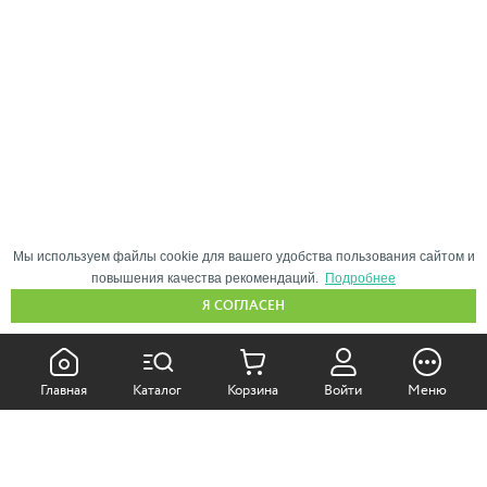
Мы используем файлы cookie для вашего удобства пользования сайтом и
повышения качества рекомендаций.
Подробнее
Я СОГЛАСЕН
КАК ПОКУПАТЬ:
Главная
Каталог
Корзина
Войти
Меню
Самовывоз из магазина
Доставка по Москве