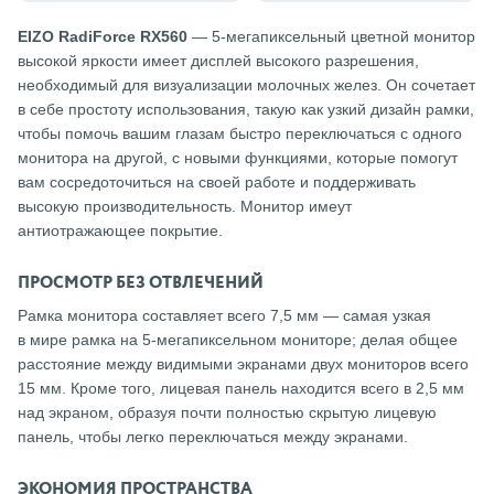
EIZO RadiForce RX560
— 5-мегапиксельный цветной монитор
высокой яркости имеет дисплей высокого разрешения,
необходимый для визуализации молочных желез. Он сочетает
в себе простоту использования, такую как узкий дизайн рамки,
чтобы помочь вашим глазам быстро переключаться с одного
монитора на другой, с новыми функциями, которые помогут
вам сосредоточиться на своей работе и поддерживать
высокую производительность. Монитор имеут
антиотражающее покрытие.
ПРОСМОТР БЕЗ ОТВЛЕЧЕНИЙ
Рамка монитора составляет всего 7,5 мм — самая узкая
в мире рамка на 5-мегапиксельном мониторе; делая общее
расстояние между видимыми экранами двух мониторов всего
15 мм. Кроме того, лицевая панель находится всего в 2,5 мм
над экраном, образуя почти полностью скрытую лицевую
панель, чтобы легко переключаться между экранами.
ЭКОНОМИЯ ПРОСТРАНСТВА