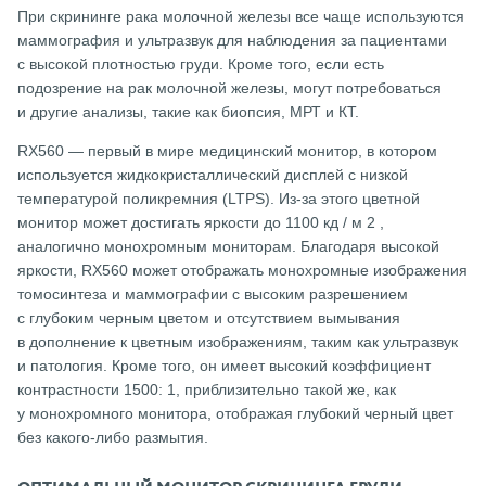
При скрининге рака молочной железы все чаще используются
маммография и ультразвук для наблюдения за пациентами
с высокой плотностью груди. Кроме того, если есть
подозрение на рак молочной железы, могут потребоваться
и другие анализы, такие как биопсия, МРТ и КТ.
RX560 — первый в мире медицинский монитор, в котором
используется жидкокристаллический дисплей с низкой
температурой поликремния (LTPS). Из-за этого цветной
монитор может достигать яркости до 1100 кд / м 2 ,
аналогично монохромным мониторам. Благодаря высокой
яркости, RX560 может отображать монохромные изображения
томосинтеза и маммографии с высоким разрешением
с глубоким черным цветом и отсутствием вымывания
в дополнение к цветным изображениям, таким как ультразвук
и патология. Кроме того, он имеет высокий коэффициент
контрастности 1500: 1, приблизительно такой же, как
у монохромного монитора, отображая глубокий черный цвет
без какого-либо размытия.